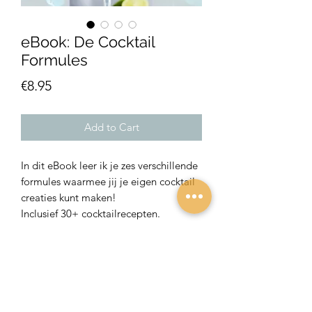
eBook: De Cocktail
Formules
Price
€8.95
Add to Cart
In dit eBook leer ik je zes verschillende
formules waarmee jij je eigen cocktail
creaties kunt maken!
Inclusief 30+ cocktailrecepten.
Specificaties
Taal: Nederlands
Bestand: PDF