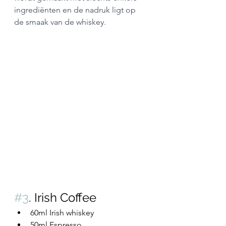
ingrediënten en de nadruk ligt op 
de smaak van de whiskey.
#3
. Irish Coffee
60ml Irish whiskey
50ml Espresso