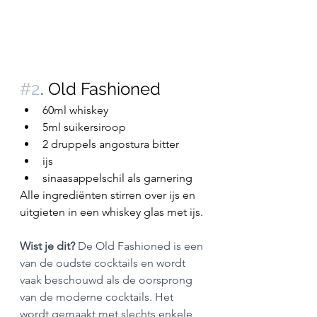
#2
. Old Fashioned
60ml whiskey
5ml suikersiroop
2 druppels angostura bitter
ijs
sinaasappelschil als garnering
Alle ingrediënten stirren over ijs en 
uitgieten in een whiskey glas met ijs.
Wist je dit?
 De Old Fashioned is een 
van de oudste cocktails en wordt 
vaak beschouwd als de oorsprong 
van de moderne cocktails. Het 
wordt gemaakt met slechts enkele 