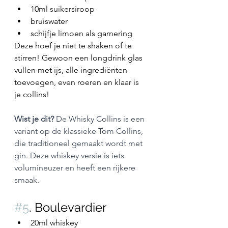
10ml suikersiroop
bruiswater
schijfje limoen als garnering
Deze hoef je niet te shaken of te 
stirren! Gewoon een longdrink glas 
vullen met ijs, alle ingrediënten 
toevoegen, even roeren en klaar is 
je collins!
Wist je dit? 
De Whisky Collins is een 
variant op de klassieke Tom Collins, 
die traditioneel gemaakt wordt met 
gin. Deze whiskey versie is iets 
volumineuzer en heeft een rijkere 
smaak.
#5
. Boulevardier
20ml whiskey