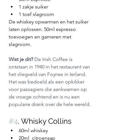
1 zakje suiker
1 toef slagroom
De whiskey opwarmen en het suiker 
laten oplossen. 50ml espresso 
toevoegen en garneren met 
slagroom.
Wist je dit?
 De Irish Coffee is 
ontstaan in 1940 in het restaurant van 
het vliegveld van Foynes in Ierland. 
Het was bedoeld als een opkikker 
voor passagiers die aankwamen op 
de vroege ochtend en is nu een 
populaire drank over de hele wereld.
#4
. Whisky Collins
60ml whiskey
20ml  citroensap