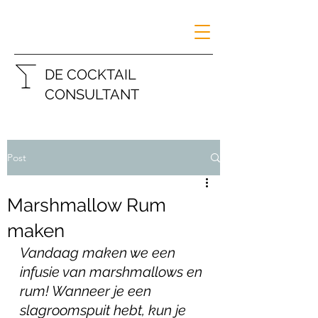
DE COCKTAIL
CONSULTANT
Post
Marshmallow Rum
maken
Vandaag maken we een 
infusie van marshmallows en 
rum! Wanneer je een 
slagroomspuit hebt, kun je 