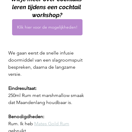
leren tijdens een cocktail 
workshop?
Klik hier voor de mogelijkheden!
We gaan eerst de snelle infusie 
doormiddel van een slagroomspuit 
bespreken, daarna de langzame 
versie.
Eindresultaat:
250ml Rum met marshmallow smaak 
dat Maandenlang houdbaar is.
Benodigdheden:
Rum. Ik heb 
Mates Gold Rum
gebruikt