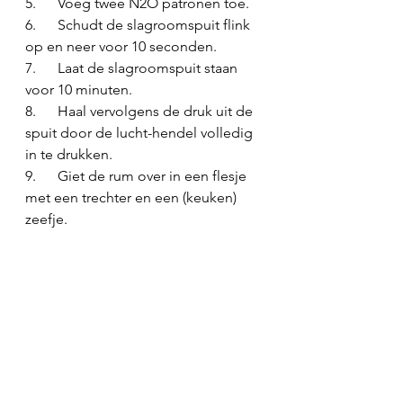
5.      Voeg twee N2O patronen toe.
6.      Schudt de slagroomspuit flink 
op en neer voor 10 seconden.
7.      Laat de slagroomspuit staan 
voor 10 minuten.
8.      Haal vervolgens de druk uit de 
spuit door de lucht-hendel volledig 
in te drukken.
9.      Giet de rum over in een flesje 
met een trechter en een (keuken) 
zeefje.