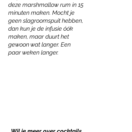
deze marshmallow rum in 15 
minuten maken. Mocht je 
geen slagroomspuit hebben, 
dan kun je de infusie óók 
maken, maar duurt het 
gewoon wat langer. Een 
paar weken langer.
Wil je meer over cocktails 