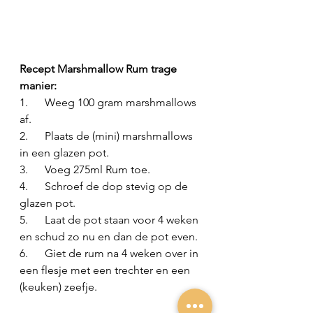
Recept Marshmallow Rum trage 
manier:
1.      Weeg 100 gram marshmallows 
af.
2.      Plaats de (mini) marshmallows 
in een glazen pot.
3.      Voeg 275ml Rum toe.
4.      Schroef de dop stevig op de 
glazen pot.
5.      Laat de pot staan voor 4 weken 
en schud zo nu en dan de pot even.
6.      Giet de rum na 4 weken over in 
een flesje met een trechter en een 
(keuken) zeefje.