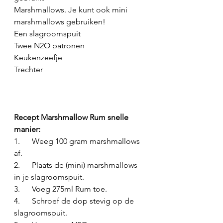
Marshmallows. Je kunt ook mini 
marshmallows gebruiken!
Een slagroomspuit
Twee N2O patronen
Keukenzeefje
Trechter
Recept Marshmallow Rum snelle 
manier:
1.      Weeg 100 gram marshmallows 
af.
2.      Plaats de (mini) marshmallows 
in je slagroomspuit.
3.      Voeg 275ml Rum toe.
4.      Schroef de dop stevig op de 
slagroomspuit.