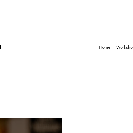
T
Home
Workshop