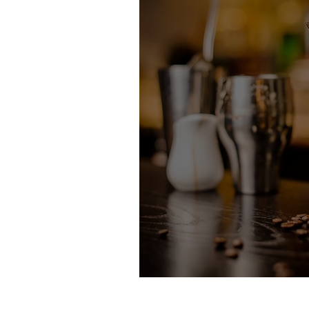
UITGELICHT: De E