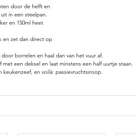
hten door de helft en 
 uit in een steelpan.
ker en 150ml heet 
 en zet dan direct op 
t door borrelen en haal dan van het vuur af.
af met een deksel en laat minstens een half uurtje staan.
n keukenzeef, en voilà: passievruchtsiroop.