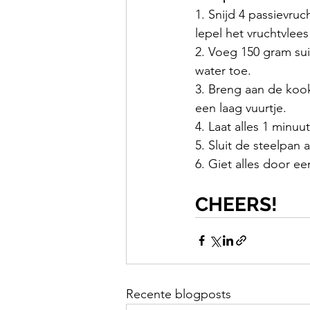
1. Snijd 4 passievruc
lepel het vruchtvlees
2. Voeg 150 gram sui
water toe.
3. Breng aan de kook
een laag vuurtje.
4. Laat alles 1 minuu
5. Sluit de steelpan 
6. Giet alles door ee
CHEERS!
Recente blogposts