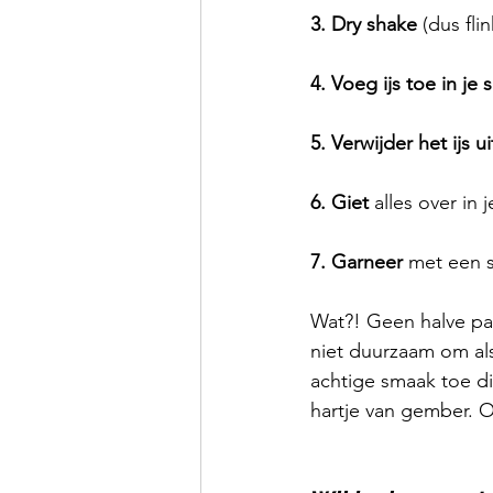
3. Dry shake
 (dus fl
4. Voeg ijs toe in j
5. Verwijder het ijs ui
6. Giet
 alles over in
7. Garneer
 met een 
Wat?! Geen halve pa
niet duurzaam om als
achtige smaak toe die
hartje van gember. O