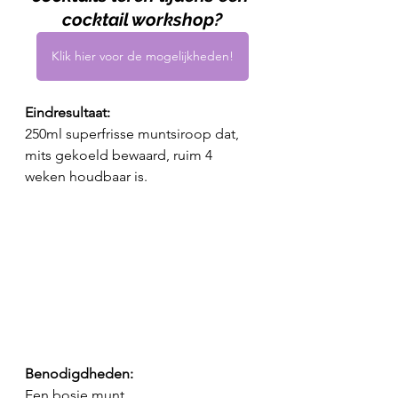
cocktail workshop?
Klik hier voor de mogelijkheden!
Eindresultaat:
250ml superfrisse muntsiroop dat, 
mits gekoeld bewaard, ruim 4 
weken houdbaar is.
Benodigdheden:
Een bosje munt